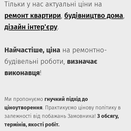
Тільки у нас актуальні ціни на
ремонт квартири
,
будівництво дома
,
дізайн інтер'єру
.
Найчастіше, ціна
на ремонтно-
будівельні роботи,
визначає
виконавця
!
Ми пропонуємо
гнучкий підхід до
ціноутворення
. Практикуємо цінову політику в
залежності від побажань Замовника!
З обсягу,
термінів, якості робіт.