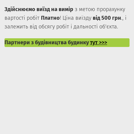
Здійснюємо виїзд на вимір
з метою прорахунку
вартості робіт
Платно
! Ціна виїзду
від 500 грн
., і
залежить від обсягу робіт і дальності об'єкта.
Партнери з будівництва будинку
тут >>>