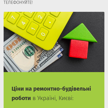
ТЕЛЕФОНУЙТЕ!
Ціни на ремонтно-будівельні
роботи
в Україні, Києві: