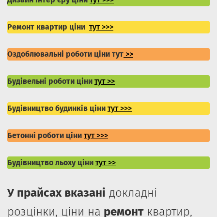
Ремонт квартир ціни
тут
>>>
Оздоблювальні роботи ціни тут
>>
Будівельні роботи ціни
тут >>
Будівництво будинків ціни
тут >>>
Бетонні роботи ціни
тут >>>
Будівництво льоху ціни
тут >>
У прайсах вказані
докладні
розцінки, ціни на
ремонт
квартир,