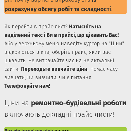
розрахунку обсягу робіт та складності
.
Як перейти в прайс-лист?
Натисніть на
виділений текс і Ви в прайсі, що цікавить Вас!
Або у верхньому меню наведіть курсор на "Ціни"
відкриються вікна, оберіть прайс, який вас
цікавить. Не витрачайте час на не актуальні
сайти.
Переходьте вивчайте ціни
. Немає часу
вивчати, чи вивчили, чи є питання.
Телефонуйте нам!
Ціни на
ремонтно-будівельні роботи
включають докладні прайс листи!
Дизайн інтер'єру ціни
тут >>>