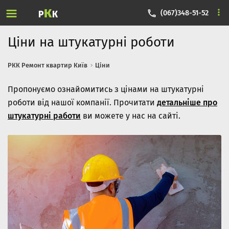
Skip to content
К
(067)348-51-52
Р
К
Ціни на штукатурні роботи
РКК Ремонт квартир Київ
Ціни
Пропонуємо ознайомитись з цінами на штукатурні
роботи від нашої компанії. Прочитати
детальніше про
штукатурні работи
ви можете у нас на сайті.