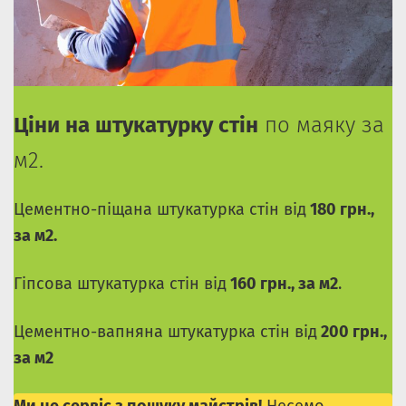
Ціни на штукатурку стін
по маяку за
м2.
Цементно-піщана штукатурка стін від
180 грн.,
за м2.
Гіпсова штукатурка стін від
160 грн., за м2
.
Цементно-вапняна штукатурка стін від
200 грн.,
за м2