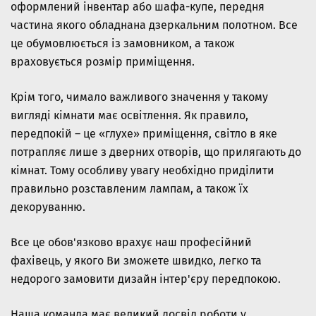
оформлений інвентар або шафа-купе, передня
частина якого обладнана дзеркальним полотном. Все
це обумовлюється із замовником, а також
враховується розмір приміщення.
Крім того, чимало важливого значення у такому
вигляді кімнати має освітлення. Як правило,
передпокій – це «глухе» приміщення, світло в яке
потрапляє лише з дверних отворів, що прилягають до
кімнат. Тому особливу увагу необхідно приділити
правильно розставленим лампам, а також їх
декоруванню.
Все це обов'язково врахує наш професійний
фахівець, у якого Ви зможете швидко, легко та
недорого замовити дизайн інтер'єру передпокою.
Наша команда має великий досвід роботи у