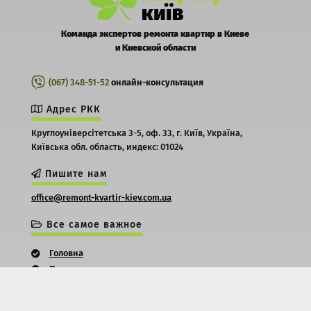
Команда экспертов ремонта квартир в Киеве
и Киевской области
(067) 348-51-52
онлайн-консультация
Адрес РКК
Круглоуніверсітетська 3-5, оф. 33,
г. Київ,
Україна,
Київська обл. область,
индекс: 01024
Пишите нам
office@remont-kvartir-kiev.com.ua
Все самое важное
Головна
Про нас
Контакти
Оплата та терміни