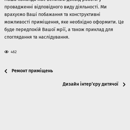
провадженні відповідного виду діяльності. Ми
врахуємо Ваші побажання та конструктивні
можливості приміщення, яке необхідно оформити. Це
буде передпокій Вашої мрії, а також приклад для
споглядання та наслідування.
462
Post navigation
Ремонт приміщень
Дизайн інтер’єру дитячої