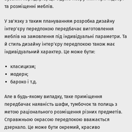
та розміщенні меблів.
У зв'язку з таким плануванням розробка дизайну
інтер'єру передпокою передбачає виготовлення
меблів на замовлення під індивідуальні параметри. Та
й стиль дизайну інтер'єру передпокою також має
індивідуальний характер. Це може бути:
класицизм;
модерн;
бароко і т.д.
Але в будь-якому випадку, таке приміщення
передбачає наявність шафи, тумбочок та полиць з
метою раціонального розміщення різних предметів.
Справжньою окрасою передпокою вважається
дзеркало. Це може бути окремий, красиво