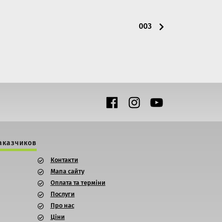
003
Link to Facebook
Link to Instagram
Link to Youtube
аказчиков
Контакти
Мапа сайту
Оплата та терміни
Послуги
Про нас
Ціни