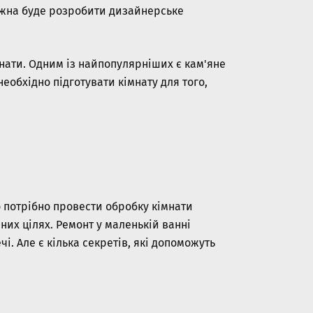
 можна буде розробити дизайнерське
нати. Одним із найпопулярніших є кам'яне
обхідно підготувати кімнату для того,
о потрібно провести обробку кімнати
их цілях. Ремонт у маленькій ванні
і. Але є кілька секретів, які допоможуть