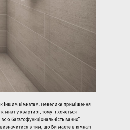
 як іншим кімнатам. Невелике приміщення
кімнат у квартирі, тому її хочеться
 всю багатофункціональність ванної
 визначитися з тим, що Ви маєте в кімнаті