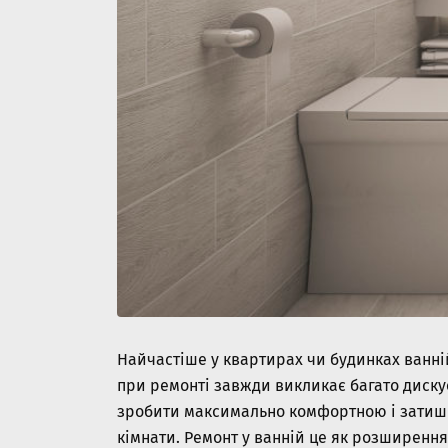
Найчастіше у квартирах чи будинках ванні
при ремонті завжди викликає багато дискусі
зробити максимально комфортною і затишн
кімнати. Ремонт у ванній це як розширення 