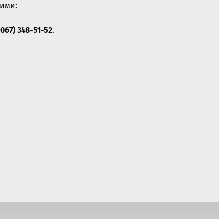
ними:
(067) 348-51-52
.