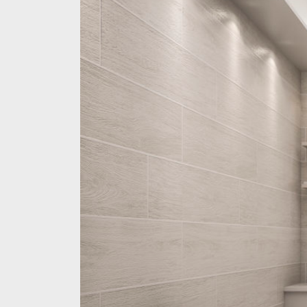
2
0
2
2