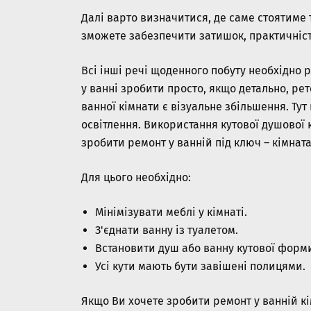
Далі варто визначитися, де саме стоятиме т
зможете забезпечити затишок, практичніст
Всі інші речі щоденного побуту необхідно 
у ванні зробити просто, якщо детально, р
ванної кімнати є візуальне збільшення. Тут
освітлення. Використання кутової душової
зробити ремонт у ванній під ключ – кімна
Для цього необхідно:
Мінімізувати меблі у кімнаті.
З'єднати ванну із туалетом.
Встановити душ або ванну кутової форм
Усі кути мають бути завішені полицями.
Якщо Ви хочете зробити ремонт у ванній кім