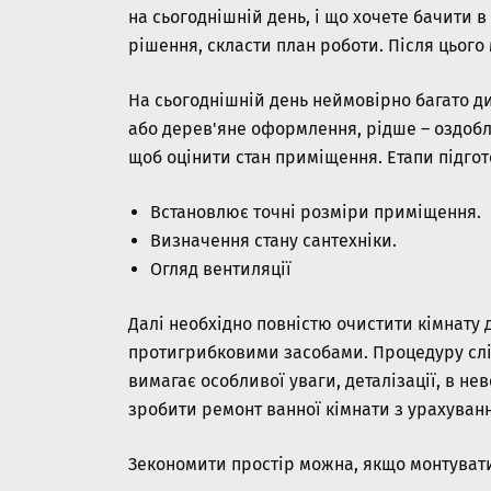
на сьогоднішній день, і що хочете бачити 
рішення, скласти план роботи. Після цього
На сьогоднішній день неймовірно багато д
або дерев'яне оформлення, рідше – оздобле
щоб оцінити стан приміщення. Етапи підгот
Встановлює точні розміри приміщення.
Визначення стану сантехніки.
Огляд вентиляції
Далі необхідно повністю очистити кімнату 
протигрибковими засобами. Процедуру слід
вимагає особливої уваги, деталізації, в не
зробити ремонт ванної кімнати з урахуванн
Зекономити простір можна, якщо монтувати 