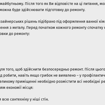
в майбутньому. Після того як Ви відповісте на ці питання,
 можна буде здійснювати підготовку до ремонту.
изайнерських рішень підібрано під оформлення ванної кім
ння з металу. Перед початком кожного ремонту спочатку не
овки до ремонту:
для того, щоб здійснити безпосередньо ремонт. Після цьог
 робити, навіть якщо грибок не виявлено – у профілактичн
великому приміщенні необхідно розмістити всі необхідні реч
ям економії місця:
всю сантехніку у ніші стін.